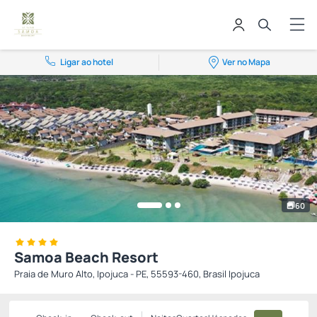
Ligar ao hotel
Ver no Mapa
60
Samoa Beach Resort
Praia de Muro Alto, Ipojuca - PE, 55593-460, Brasil Ipojuca